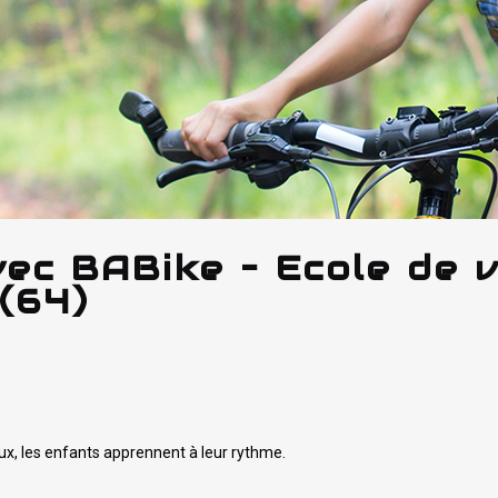
vec BABike – Ecole de 
(64)
ux, les enfants apprennent à leur rythme.