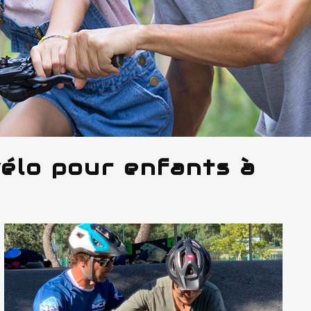
vélo pour enfants à