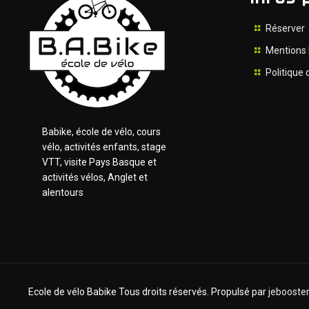
Réserver
Mentions 
Politique 
Babike, école de vélo, cours
vélo, activités enfants, stage
VTT, visite Pays Basque et
activités vélos, Anglet et
alentours
Ecole de vélo Babike Tous droits réservés. Propulsé par
jeboost