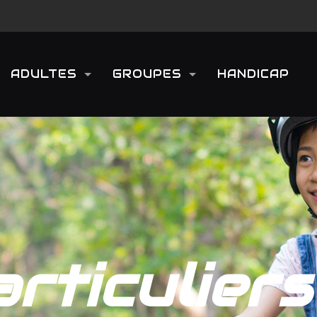
ADULTES
GROUPES
HANDICAP
rticulier