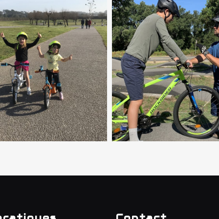
pratiques
Contact