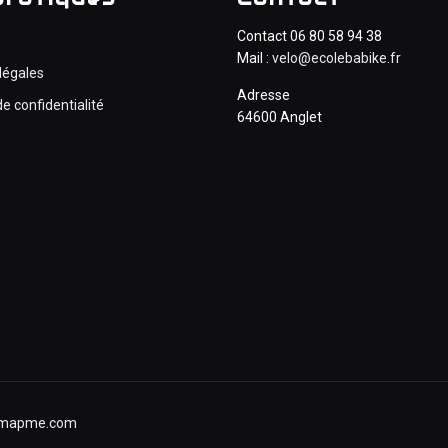
Contact 06 80 58 94 38
Mail :
velo@ecolebabike.fr
légales
Adresse
de confidentialité
64600 Anglet
emapme.com