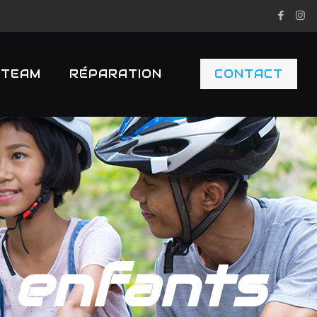
TEAM
RÉPARATION
CONTACT
s enfants