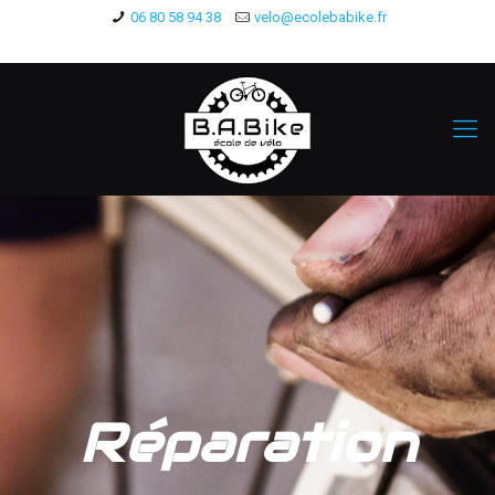
06 80 58 94 38
velo@ecolebabike.fr
Réparation