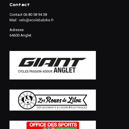
Contact
Contact 06 80 58 94 38
Mail :
velo@ecolebabike.fr
Adresse
64600 Anglet