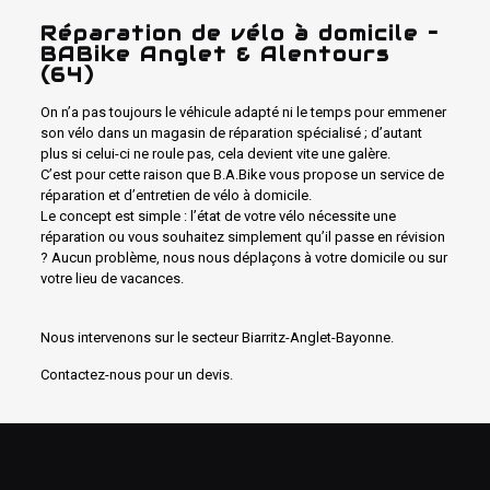
Réparation de vélo à domicile –
BABike Anglet & Alentours
(64)
On n’a pas toujours le véhicule adapté ni le temps pour emmener
son vélo dans un magasin de réparation spécialisé ;
d’autant
plus si celui-ci ne roule pas, cela devient vite une galère.
C’est pour
cette raison que
B.A.Bike vous
propose un service de
réparation et d’entretien de vélo à domicile.
Le concept est
simple :
l’état de votre vélo nécessite une
réparation ou vous souhaitez simplement qu’il passe en révision
?
Aucun problème, nous nous déplaçons à votre domicile ou sur
votre lieu de vacances.
Nous intervenons sur le secteur
Biarritz-Anglet-Bayonne
.
Contactez-nous pour un devis.